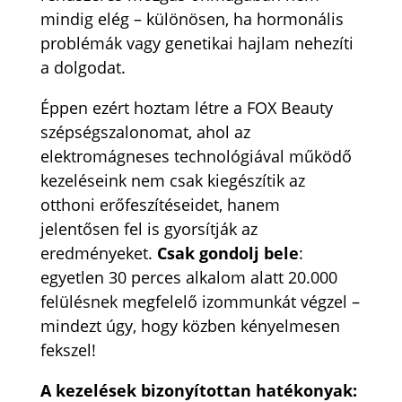
mindig elég – különösen, ha hormonális
problémák vagy genetikai hajlam nehezíti
a dolgodat.
Éppen ezért hoztam létre a FOX Beauty
szépségszalonomat, ahol az
elektromágneses technológiával működő
kezeléseink nem csak kiegészítik az
otthoni erőfeszítéseidet, hanem
jelentősen fel is gyorsítják az
eredményeket.
Csak gondolj bele
:
egyetlen 30 perces alkalom alatt 20.000
felülésnek megfelelő izommunkát végzel –
mindezt úgy, hogy közben kényelmesen
fekszel!
A kezelések bizonyítottan hatékonyak: