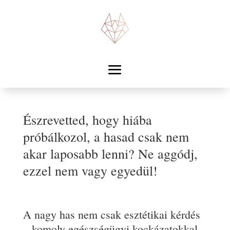
Észrevetted, hogy hiába
próbálkozol, a hasad csak nem
akar laposabb lenni? Ne aggódj,
ezzel nem vagy egyedül!
A nagy has nem csak esztétikai kérdés
– komoly egészségügyi kockázatokkal