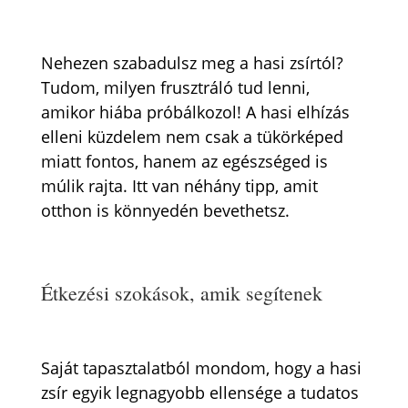
Nehezen szabadulsz meg a hasi zsírtól?
Tudom, milyen frusztráló tud lenni,
amikor hiába próbálkozol! A hasi elhízás
elleni küzdelem nem csak a tükörképed
miatt fontos, hanem az egészséged is
múlik rajta. Itt van néhány tipp, amit
otthon is könnyedén bevethetsz.
Étkezési szokások, amik segítenek
Saját tapasztalatból mondom, hogy a hasi
zsír egyik legnagyobb ellensége a tudatos