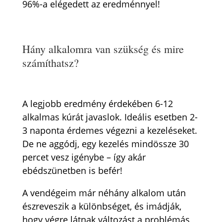
96%-a elégedett az eredménnyel!
Hány alkalomra van szükség és mire
számíthatsz?
A legjobb eredmény érdekében 6-12
alkalmas kúrát javaslok. Ideális esetben 2-
3 naponta érdemes végezni a kezeléseket.
De ne aggódj, egy kezelés mindössze 30
percet vesz igénybe – így akár
ebédszünetben is befér!
A vendégeim már néhány alkalom után
észreveszik a különbséget, és imádják,
hogy végre látnak változást a problémás