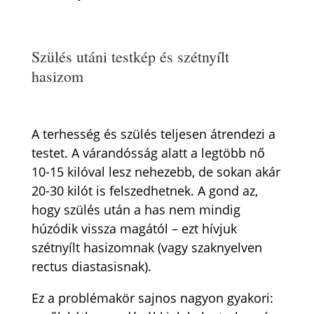
Szülés utáni testkép és szétnyílt
hasizom
A terhesség és szülés teljesen átrendezi a
testet. A várandósság alatt a legtöbb nő
10-15 kilóval lesz nehezebb, de sokan akár
20-30 kilót is felszedhetnek. A gond az,
hogy szülés után a has nem mindig
húzódik vissza magától – ezt hívjuk
szétnyílt hasizomnak (vagy szaknyelven
rectus diastasisnak).
Ez a problémakör sajnos nagyon gyakori: