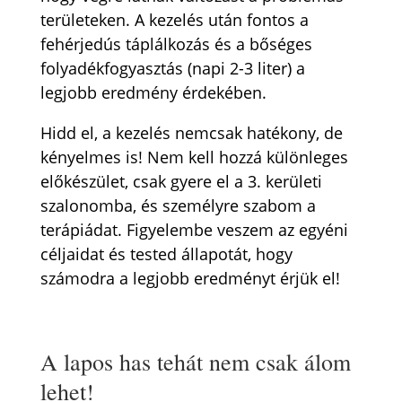
területeken. A kezelés után fontos a
fehérjedús táplálkozás és a bőséges
folyadékfogyasztás (napi 2-3 liter) a
legjobb eredmény érdekében.
Hidd el, a kezelés nemcsak hatékony, de
kényelmes is! Nem kell hozzá különleges
előkészület, csak gyere el a 3. kerületi
szalonomba, és személyre szabom a
terápiádat. Figyelembe veszem az egyéni
céljaidat és tested állapotát, hogy
számodra a legjobb eredményt érjük el!
A lapos has tehát nem csak álom
lehet!