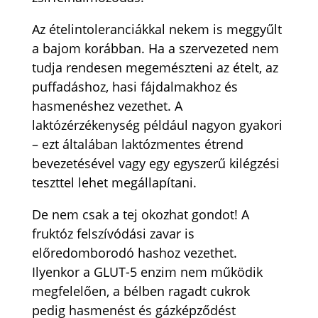
Az ételintoleranciákkal nekem is meggyűlt
a bajom korábban. Ha a szervezeted nem
tudja rendesen megemészteni az ételt, az
puffadáshoz, hasi fájdalmakhoz és
hasmenéshez vezethet. A
laktózérzékenység például nagyon gyakori
– ezt általában laktózmentes étrend
bevezetésével vagy egy egyszerű kilégzési
teszttel lehet megállapítani.
De nem csak a tej okozhat gondot! A
fruktóz felszívódási zavar is
előredomborodó hashoz vezethet.
Ilyenkor a GLUT-5 enzim nem működik
megfelelően, a bélben ragadt cukrok
pedig hasmenést és gázképződést