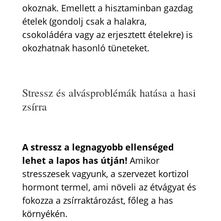
okoznak. Emellett a hisztaminban gazdag
ételek (gondolj csak a halakra,
csokoládéra vagy az erjesztett ételekre) is
okozhatnak hasonló tüneteket.
Stressz és alvásproblémák hatása a hasi
zsírra
A stressz a legnagyobb ellenséged
lehet a lapos has útján!
Amikor
stresszesek vagyunk, a szervezet kortizol
hormont termel, ami növeli az étvágyat és
fokozza a zsírraktározást, főleg a has
környékén.