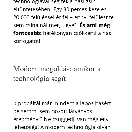
technológiával segítek a hasi zsír
eltüntetésében. Egy 30 perces kezelés
20.000 felüléssel ér fel – ennyi felülést te
sem csinálnál meg, ugye?
És ami még
fontosabb:
hatékonyan csökkenti a hasi
körfogatot!
Modern megoldás: amikor a
technológia segít
Kipróbáltál már mindent a lapos hasért,
de semmi sem hozott látványos
eredményt? Ne csüggedj, van még egy
lehetőség! A modern technológia olyan