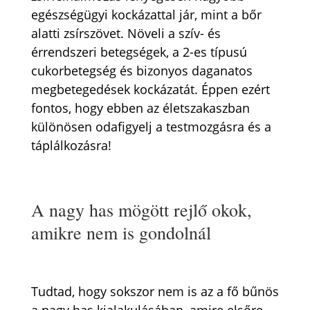
egészségügyi kockázattal jár, mint a bőr
alatti zsírszövet. Növeli a szív- és
érrendszeri betegségek, a 2-es típusú
cukorbetegség és bizonyos daganatos
megbetegedések kockázatát. Éppen ezért
fontos, hogy ebben az életszakaszban
különösen odafigyelj a testmozgásra és a
táplálkozásra!
A nagy has mögött rejlő okok,
amikre nem is gondolnál
Tudtad, hogy sokszor nem is az a fő bűnös