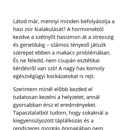
Látod már, mennyi minden befolyásolja a
hasi zsír kialakulását? A hormonoktól
kezdve a szétnyílt hasizmon át a stresszig
és genetikáig – számos tényező játszik
szerepet ebben a makacs problémában.
És ne feledd, nem csupán esztétikai
kérdésről van szó! A nagy has komoly
egészségügyi kockázatokat is rejt.
Szerintem minél előbb kezded el
tudatosan kezelni a helyzetet, annál
gyorsabban érsz el eredményeket.
Tapasztalatból tudom, hogy sokaknál a
kiegyensúlyozott táplálkozás és a
rendszeres mozgás önmagában nem