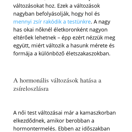
változásokat hoz. Ezek a változások
nagyban befolyásolják, hogy hol és
mennyi zsír rakódik a testünkre
. A nagy
has okai nőknél életkoronként nagyon
eltérőek lehetnek – épp ezért nézzük meg
együtt, miért változik a hasunk mérete és
formája a különböző életszakaszokban.
A hormonális változások hatása a
zsíreloszlásra
A női test változásai már a kamaszkorban
elkezdődnek, amikor berobban a
hormontermelés. Ebben az időszakban