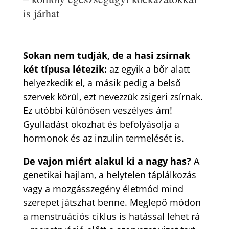
is járhat
Sokan nem tudják, de a hasi zsírnak
két típusa létezik:
az egyik a bőr alatt
helyezkedik el, a másik pedig a belső
szervek körül, ezt nevezzük zsigeri zsírnak.
Ez utóbbi különösen veszélyes ám!
Gyulladást okozhat és befolyásolja a
hormonok és az inzulin termelését is.
De vajon miért alakul ki a nagy has?
A
genetikai hajlam, a helytelen táplálkozás
vagy a mozgásszegény életmód mind
szerepet játszhat benne. Meglepő módon
a menstruációs ciklus is hatással lehet rá