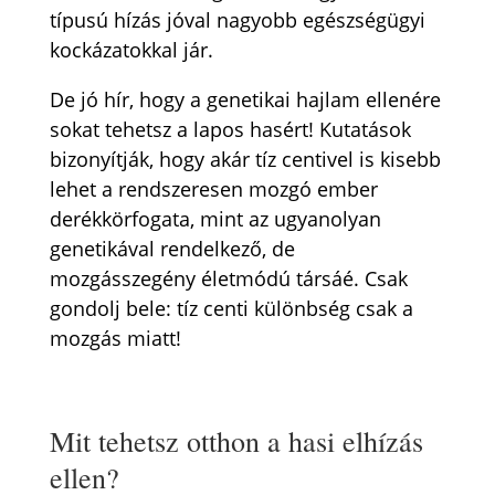
típusú hízás jóval nagyobb egészségügyi
kockázatokkal jár.
De jó hír, hogy a genetikai hajlam ellenére
sokat tehetsz a lapos hasért! Kutatások
bizonyítják, hogy akár tíz centivel is kisebb
lehet a rendszeresen mozgó ember
derékkörfogata, mint az ugyanolyan
genetikával rendelkező, de
mozgásszegény életmódú társáé. Csak
gondolj bele: tíz centi különbség csak a
mozgás miatt!
Mit tehetsz otthon a hasi elhízás
ellen?