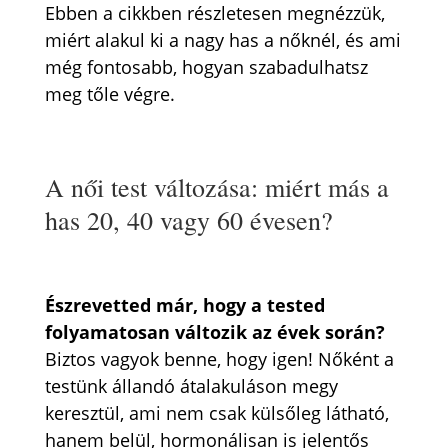
Ebben a cikkben részletesen megnézzük,
miért alakul ki a nagy has a nőknél, és ami
még fontosabb, hogyan szabadulhatsz
meg tőle végre.
A női test változása: miért más a
has 20, 40 vagy 60 évesen?
Észrevetted már, hogy a tested
folyamatosan változik az évek során?
Biztos vagyok benne, hogy igen! Nőként a
testünk állandó átalakuláson megy
keresztül, ami nem csak külsőleg látható,
hanem belül, hormonálisan is jelentős