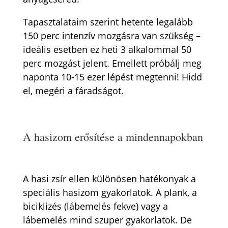
Tapasztalataim szerint hetente legalább
150 perc intenzív mozgásra van szükség –
ideális esetben ez heti 3 alkalommal 50
perc mozgást jelent. Emellett próbálj meg
naponta 10-15 ezer lépést megtenni! Hidd
el, megéri a fáradságot.
A hasizom erősítése a mindennapokban
A hasi zsír ellen különösen hatékonyak a
speciális hasizom gyakorlatok. A plank, a
biciklizés (lábemelés fekve) vagy a
lábemelés mind szuper gyakorlatok. De