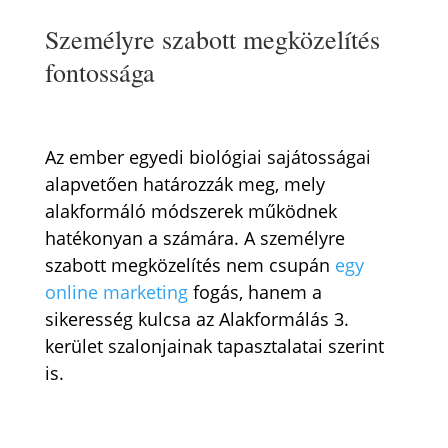
Személyre szabott megközelítés
fontossága
Az ember egyedi biológiai sajátosságai
alapvetően határozzák meg, mely
alakformáló módszerek működnek
hatékonyan a számára. A személyre
szabott megközelítés nem csupán
egy
online marketing
fogás, hanem a
sikeresség kulcsa az Alakformálás 3.
kerület szalonjainak tapasztalatai szerint
is.