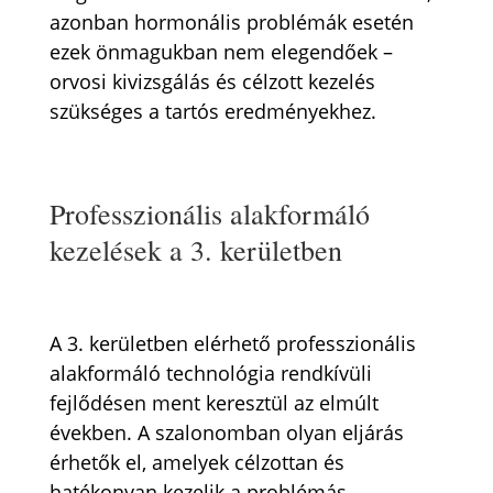
azonban hormonális problémák esetén
ezek önmagukban nem elegendőek –
orvosi kivizsgálás és célzott kezelés
szükséges a tartós eredményekhez.
Professzionális alakformáló
kezelések a 3. kerületben
A 3. kerületben elérhető professzionális
alakformáló technológia rendkívüli
fejlődésen ment keresztül az elmúlt
években. A szalonomban olyan eljárás
érhetők el, amelyek célzottan és
hatékonyan kezelik a problémás