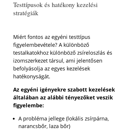
Testtípusok és hatékony kezelési
stratégiák
Miért fontos az egyéni testtípus
figyelembevétele? A különböző
testalkatokhoz különböző zsíreloszlás és
izomszerkezet társul, ami jelentősen
befolyásolja az egyes kezelések
hatékonyságát.
Az egyéni igényekre szabott kezelések
általában az alábbi tényezőket veszik
figyelembe:
A probléma jellege (lokális zsírpárna,
narancsbőr, laza bőr)