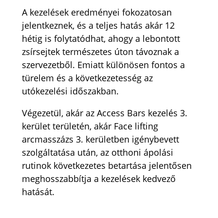
A kezelések eredményei fokozatosan
jelentkeznek, és a teljes hatás akár 12
hétig is folytatódhat, ahogy a lebontott
zsírsejtek természetes úton távoznak a
szervezetből. Emiatt különösen fontos a
türelem és a következetesség az
utókezelési időszakban.
Végezetül, akár az Access Bars kezelés 3.
kerület területén, akár Face lifting
arcmasszázs 3. kerületben igénybevett
szolgáltatása után, az otthoni ápolási
rutinok következetes betartása jelentősen
meghosszabbítja a kezelések kedvező
hatását.