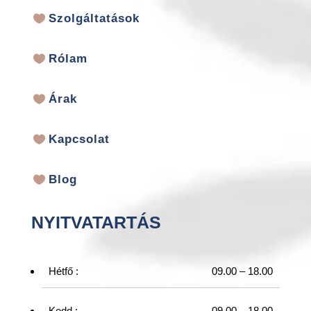
Szolgáltatások
Rólam
Árak
Kapcsolat
Blog
NYITVATARTÁS
Hétfő :
09.00 – 18.00
Kedd :
09.00 – 18.00