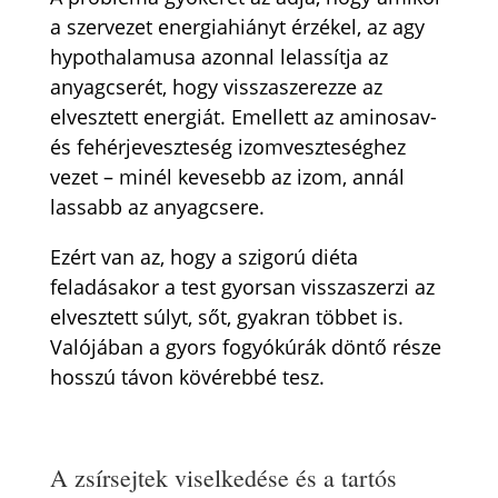
a szervezet energiahiányt érzékel, az agy
hypothalamusa azonnal lelassítja az
anyagcserét, hogy visszaszerezze az
elvesztett energiát. Emellett az aminosav-
és fehérjeveszteség izomveszteséghez
vezet – minél kevesebb az izom, annál
lassabb az anyagcsere.
Ezért van az, hogy a szigorú diéta
feladásakor a test gyorsan visszaszerzi az
elvesztett súlyt, sőt, gyakran többet is.
Valójában a gyors fogyókúrák döntő része
hosszú távon kövérebbé tesz.
A zsírsejtek viselkedése és a tartós