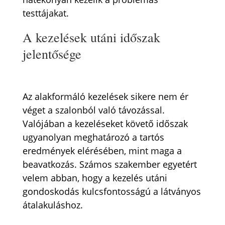
testtájakat.
A kezelések utáni időszak
jelentősége
Az alakformáló kezelések sikere nem ér
véget a szalonból való távozással.
Valójában a kezeléseket követő időszak
ugyanolyan meghatározó a tartós
eredmények elérésében, mint maga a
beavatkozás. Számos szakember egyetért
velem abban, hogy a kezelés utáni
gondoskodás kulcsfontosságú a látványos
átalakuláshoz.