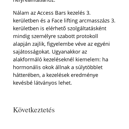
Nálam az Access Bars kezelés 3.
kerületben és a Face lifting arcmasszázs 3.
kerületben is elérhető szolgáltatásként
mindig személyre szabott protokoll
alapján zajlik, figyelembe véve az egyéni
sajátosságokat. Ugyanakkor az
alakformáló kezeléseknél kiemelem: ha
hormonális okok állnak a súlytöbblet
hátterében, a kezelések eredménye
kevésbé látványos lehet.
Következtetés