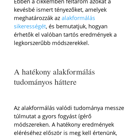
Ebben a cikkemben feltárom azokat a
kevésbé ismert tényezőket, amelyek
meghatározzák az
alakformálás
sikerességét
, és bemutatjuk, hogyan
érhetők el valóban tartós eredmények a
legkorszerűbb módszerekkel.
A hatékony alakformálás
tudományos háttere
Az alakformálás valódi tudománya messze
túlmutat a gyors fogyást ígérő
módszereken. A hatékony eredmények
eléréséhez először is meg kell értenünk,