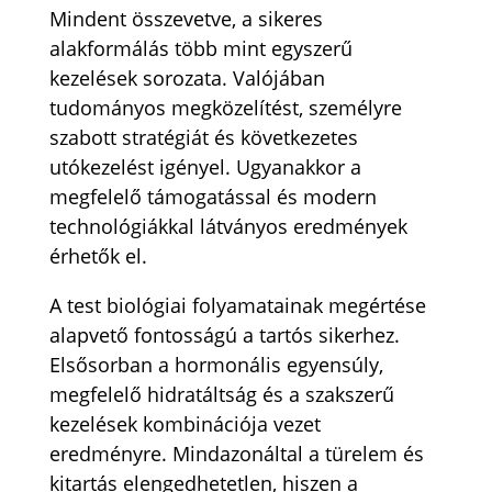
Mindent összevetve, a sikeres
alakformálás több mint egyszerű
kezelések sorozata. Valójában
tudományos megközelítést, személyre
szabott stratégiát és következetes
utókezelést igényel. Ugyanakkor a
megfelelő támogatással és modern
technológiákkal látványos eredmények
érhetők el.
A test biológiai folyamatainak megértése
alapvető fontosságú a tartós sikerhez.
Elsősorban a hormonális egyensúly,
megfelelő hidratáltság és a szakszerű
kezelések kombinációja vezet
eredményre. Mindazonáltal a türelem és
kitartás elengedhetetlen, hiszen a