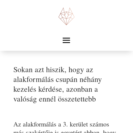
Sokan azt hiszik, hogy az
alakformálás csupán néhány
kezelés kérdése, azonban a
valóság ennél összetettebb
Az alakformálás a 3. kerület számos
más szakértője is egyetért abban, hogy