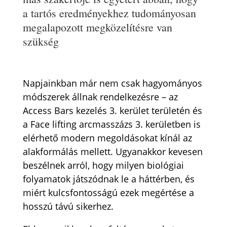
a tartós eredményekhez tudományosan
megalapozott megközelítésre van
szükség
Napjainkban már nem csak hagyományos
módszerek állnak rendelkezésre – az
Access Bars kezelés 3. kerület területén és
a Face lifting arcmasszázs 3. kerületben is
elérhető modern megoldásokat kínál az
alakformálás mellett. Ugyanakkor kevesen
beszélnek arról, hogy milyen biológiai
folyamatok játszódnak le a háttérben, és
miért kulcsfontosságú ezek megértése a
hosszú távú sikerhez.