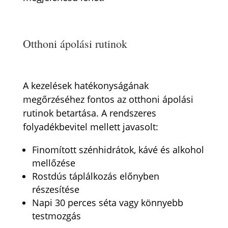
Otthoni ápolási rutinok
A kezelések hatékonyságának
megőrzéséhez fontos az otthoni ápolási
rutinok betartása. A rendszeres
folyadékbevitel mellett javasolt:
Finomított szénhidrátok, kávé és alkohol
mellőzése
Rostdús táplálkozás előnyben
részesítése
Napi 30 perces séta vagy könnyebb
testmozgás