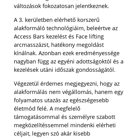
változások fokozatosan jelentkeznek.
A 3. kerületben elérhető korszerű
alakformáló technológiáim, beleértve az
Access Bars kezelést és Face lifting
arcmasszázst, hatékony megoldást
kínálnak. Azonban ezek eredményessége
nagyban függ az egyéni adottságoktól és a
kezelések utáni időszak gondosságától.
Végezetül érdemes megjegyezni, hogy az
alakformálás nem végállomás, hanem egy
folyamatos utazás az egészségesebb
életmód felé. A megfelelő
támogatásommal és személyre szabott
megközelítéssemmel mindenki elérheti
céljait, legyen szó akár kisebb