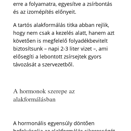
erre a folyamatra, egyesítve a zsírbontás
és az izomépítés előnyeit.
A tartós alakformálás titka abban rejlik,
hogy nem csak a kezelés alatt, hanem azt
követően is megfelelő folyadékbevitelt
biztosítsunk – napi 2-3 liter vizet –, ami
elősegíti a lebontott zsírsejtek gyors
távozását a szervezetből.
A hormonok szerepe az
alakformálásban
A hormonális egyensúly döntően