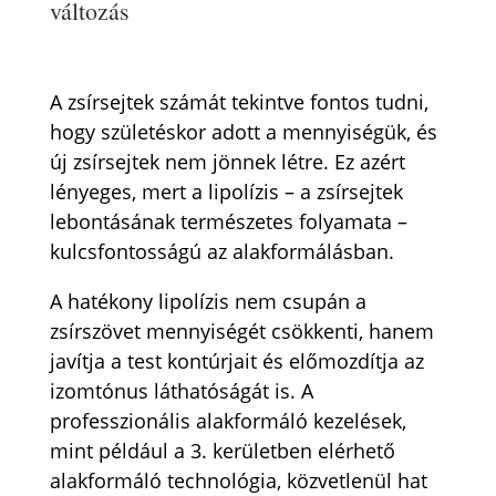
változás
A zsírsejtek számát tekintve fontos tudni,
hogy születéskor adott a mennyiségük, és
új zsírsejtek nem jönnek létre. Ez azért
lényeges, mert a lipolízis – a zsírsejtek
lebontásának természetes folyamata –
kulcsfontosságú az alakformálásban.
A hatékony lipolízis nem csupán a
zsírszövet mennyiségét csökkenti, hanem
javítja a test kontúrjait és előmozdítja az
izomtónus láthatóságát is. A
professzionális alakformáló kezelések,
mint például a 3. kerületben elérhető
alakformáló technológia, közvetlenül hat