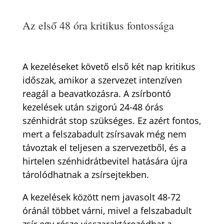
Az első 48 óra kritikus fontossága
A kezeléseket követő első két nap kritikus
időszak, amikor a szervezet intenzíven
reagál a beavatkozásra. A zsírbontó
kezelések után szigorú 24-48 órás
szénhidrát stop szükséges. Ez azért fontos,
mert a felszabadult zsírsavak még nem
távoztak el teljesen a szervezetből, és a
hirtelen szénhidrátbevitel hatására újra
tárolódhatnak a zsírsejtekben.
A kezelések között nem javasolt 48-72
óránál többet várni, mivel a felszabadult